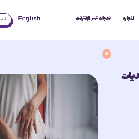
الموارد
ندوات عبر الإنترنت
English
تسج
ديات