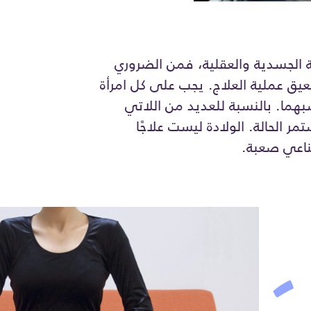
 الجسدية والعقلية، فمن الضروري
يق عملية العلاج. يجب على كل امرأة
سبهما. بالنسبة للعديد من اللاتي
 الحالة. الولادة ليست علاجًا
صناعي صعبة.