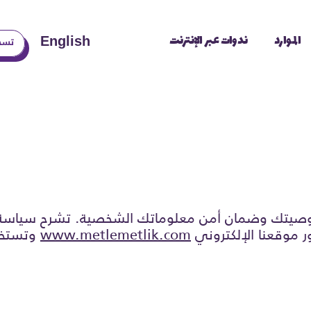
الموارد
ندوات عبر الإنترنت
English
تسج
وصيتك وضمان أمن معلوماتك الشخصية. تشرح سياسة
ر موقعنا الإلكتروني
www.metlemetlik.com
وتستخدم