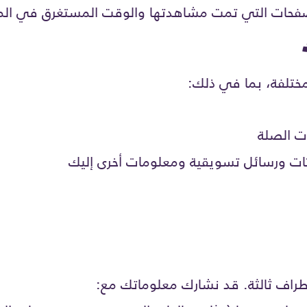
الصفحات التي تمت مشاهدتها والوقت المستغرق في الم
ختلفة، بما في ذلك:
ت الصلة
ات ورسائل تسويقية ومعلومات أخرى إليك
طراف ثالثة. قد نشارك معلوماتك مع: