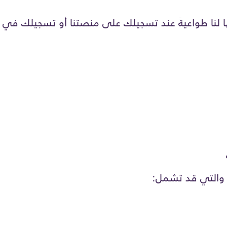
نا طواعيةً عند تسجيلك على منصتنا أو تسجيلك في الدو
 والتي قد تشمل: