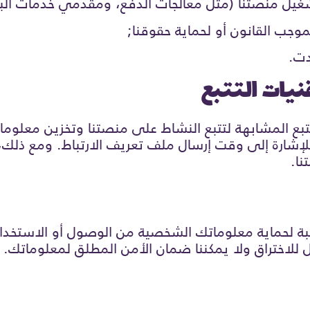
يل منصتنا (مثل معالجات الدفع، ومقدمي خدمات البري
بموجب القانون أو لحماية حقوقنا;
دت.
تتبع المشابهة لتتبع النشاط على منصتنا وتخزين معلوم
إشارة إلى وقت إرسال ملف تعريف الارتباط. ومع ذلك، إ
نا.
ناسبة لحماية معلوماتك الشخصية من الوصول أو الاستخدا
بل للاختراق ولا يمكننا ضمان الأمن المطلق لمعلوماتك.