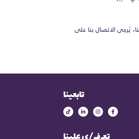
، يُرجى الاتصال بنا على
تابعينا
تعرف/ي علينا