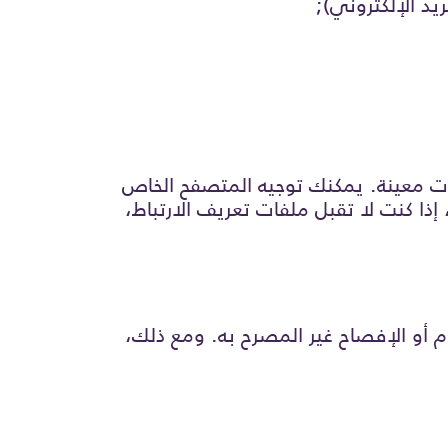
د الإلكتروني);
ات معينة. يمكنك توجيه المتصفح الخاص
ذا كنت لا تقبل ملفات تعريف الارتباط،
م أو الإفصاح غير المصرح به. ومع ذلك،