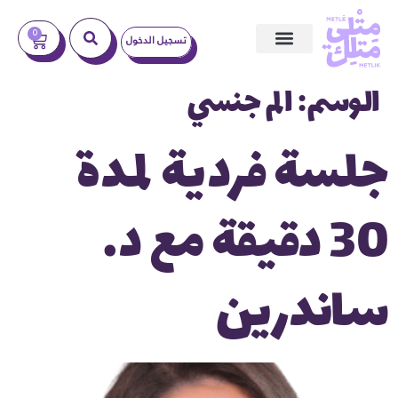
0
تسجيل الدخول
ندوات عبر الإنترنت
الوسم:
الم جنسي
جلسة فردية لمدة
30 دقيقة مع د.
ساندرين