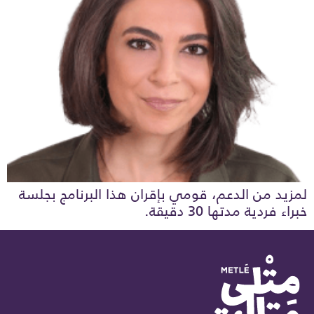
لمزيد من الدعم، قومي بإقران هذا البرنامج بجلسة
خبراء فردية مدتها 30 دقيقة.