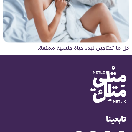
كل ما تحتاجين لبدء حياة جنسية ممتعة.
تابعينا