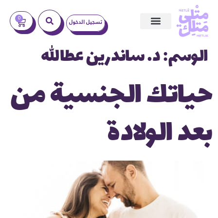
0
تسجيل الدخول
ندوات عبر الإنترنت
الوسم:
د. ساندرين عطاالله
حياتك الجنسية من
بعد الولادة