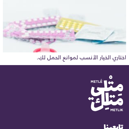
اختاري الخيار الأنسب لموانع الحمل لكِ.
تابعينا