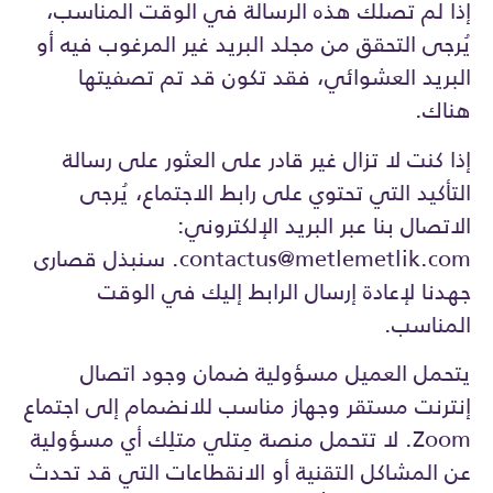
إذا لم تصلك هذه الرسالة في الوقت المناسب،
يُرجى التحقق من مجلد البريد غير المرغوب فيه أو
البريد العشوائي، فقد تكون قد تم تصفيتها
هناك.
إذا كنت لا تزال غير قادر على العثور على رسالة
التأكيد التي تحتوي على رابط الاجتماع، يُرجى
الاتصال بنا عبر البريد الإلكتروني:
contactus@metlemetlik.com
. سنبذل قصارى
جهدنا لإعادة إرسال الرابط إليك في الوقت
المناسب.
يتحمل العميل مسؤولية ضمان وجود اتصال
إنترنت مستقر وجهاز مناسب للانضمام إلى اجتماع
Zoom. لا تتحمل منصة مِتلي متلِك أي مسؤولية
عن المشاكل التقنية أو الانقطاعات التي قد تحدث