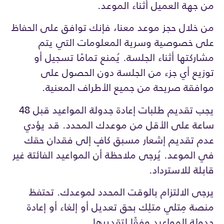
من جهة العميل أثناء الموعد.
من خلال حجز موعد معنا، فإنك توافق على الحفاظ
على خصوصية وسرية المعلومات التي يتم
مشاركتها أثناء الجلسة. يُمنع تمامًا تسجيل أو
توزيع أي جزء من الجلسة دون الحصول على
موافقة صريحة من جميع الأطراف المعنية.
يجب تقديم طلبات إعادة جدولة المواعيد قبل 48
ساعة على الأقل من موعدك المحدد. قد يؤدي
عدم تقديم إشعار مسبق كافٍ إلى فقدان حقك
في الموعد. يُرجى ملاحظة أن المواعيد الفائتة غير
قابلة للاسترداد.
يرجى الالتزام بالوقت المحدد لموعدك. تحتفظ
منصة مِتلي متلِك بحق تعديل أو إلغاء أو إعادة
جدولة المواعيد وفقًا لتقديرها.