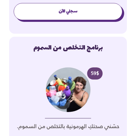
سجلي الآن
برنامج التخلص من السموم
59
$
حسّني صحتكِ الهرمونية بالتخلص من السموم.