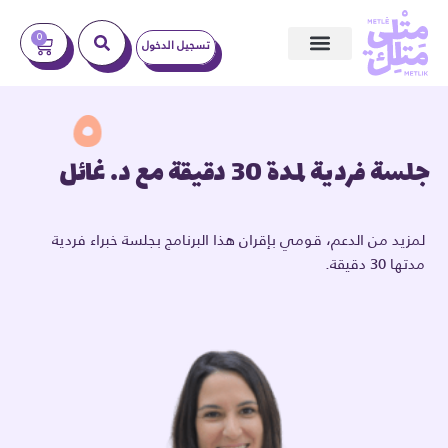
0
تسجيل الدخول
ندوات عبر الإنترنت
جلسة فردية لمدة 30 دقيقة مع د. غائل
لمزيد من الدعم، قومي بإقران هذا البرنامج بجلسة خبراء فردية
مدتها 30 دقيقة.