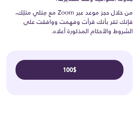
من خلال حجز موعد عبر Zoom مع مِتلي متلِك،
فإنك تقر بأنك قرأت وفهمت ووافقت على
الشروط والأحكام المذكورة أعلاه.
100
$