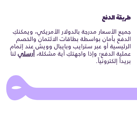
طريقة الدفع
جميع الأسعار مدرجة بالدولار الأمريكي، ويمكنكِ
الدفع بأمان بواسطة بطاقات الائتمان والخصم
الرئيسية أو عبر سترايب وبايبال وويش عند إتمام
عملية الدفع؛ وإذا واجهتكِ أية مشكلة،
أرسلي
لنا
بريداً إلكترونياً.