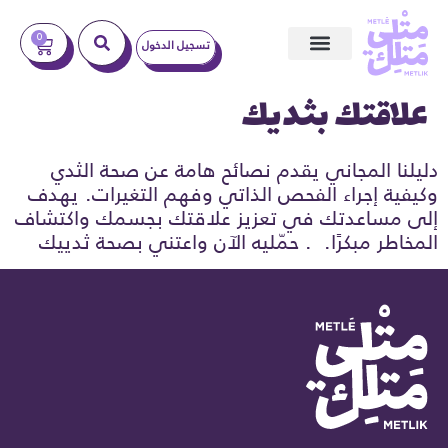
0
تسجيل الدخول
ندوات عبر الإنترنت
علاقتك بثديك
دليلنا المجاني يقدم نصائح هامة عن صحة الثدي
وكيفية إجراء الفحص الذاتي وفهم التغيرات. يهدف
إلى مساعدتك في تعزيز علاقتك بجسمك واكتشاف
المخاطر مبكرًا. . حمّليه الآن واعتني بصحة ثدييك