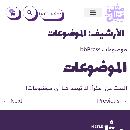
0
تسجيل الدخول
ندوات عبر الإنترنت
الأرشيف:
الموضوعات
موضوعات bbPress
الموضوعات
البحث عن: عذراً! لا توجد هنا أي موضوعات!
←
Next
Previous
→